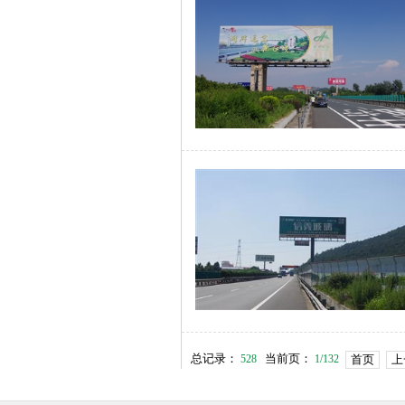
总记录：
当前页：
528
1/132
首页
上