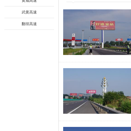
黄咸高速
武黄高速
翻坝高速